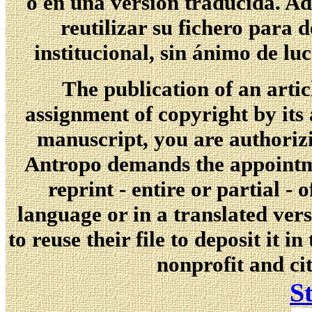
o en una versión traducida. Ad
reutilizar su fichero para 
institucional, sin ánimo de lu
The publication of an artic
assignment of copyright by its 
manuscript, you are authorizin
Antropo demands the appointmen
reprint - entire or partial - o
language or in a translated ver
to reuse their file to deposit it in
nonprofit and cit
St