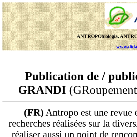
ANTROPObiologia, ANTRO
www.didac
Publication de / publi
GRANDI
(GRoupement 
(FR)
Antropo est une revue é
recherches réalisées sur la divers
réaliser aussi un point de rencon