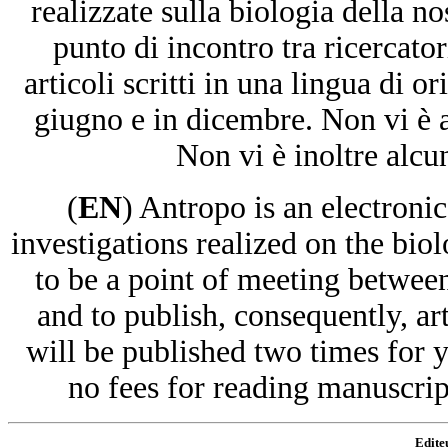
realizzate sulla biologia della n
punto di incontro tra ricercator
articoli scritti in una lingua di o
giugno e in dicembre. Non vi è al
Non vi è inoltre alcu
(
EN
) Antr
opo is an electronic
investigations realized on the biol
to be a point of meeting between
and to publish, consequently, ar
will be published two times for 
no fees for reading manuscript
Editeu